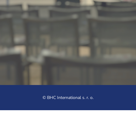
Dodavatel spotřebního
materiálu
© BHC International s. r. o.