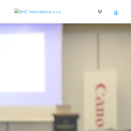
Autorizovaný distributor
Autorizovaný distributor